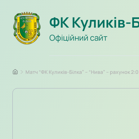
ФК Куликів-
Офіційний сайт
Матч “ФК Куликів-Білка” – “Нива” – рахунок 2:0 