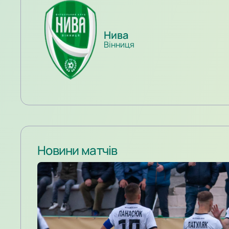
Нива
Вінниця
Новини матчів