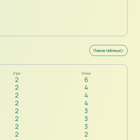
Повна таблиця
Ігри
Очки
2
6
2
4
2
4
2
4
2
3
2
3
2
3
2
2