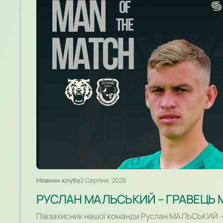
Новини клубу
2 Серпня, 2026
РУСЛАН МАЛЬСЬКИЙ – ГРАВЕЦЬ 
Півзахисник нашої команди Руслан МАЛЬСЬКИЙ –