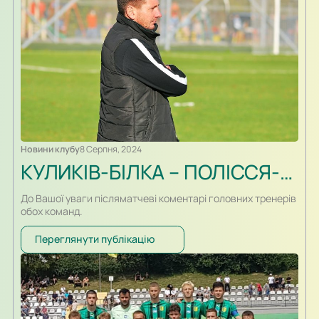
Новини клубу
8 Серпня, 2024
КУЛИКІВ-БІЛКА – ПОЛІССЯ-2. ПІСЛЯМАТЧЕВІ КОМЕНТАРІ
До Вашої уваги післяматчеві коментарі головних тренерів
обох команд.
Переглянути публікацію