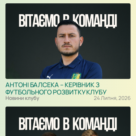
АНТОНІ БАЛСЕКА – КЕРІВНИК З
ФУТБОЛЬНОГО РОЗВИТКУ КЛУБУ
Новини клубу
24 Липня, 2026