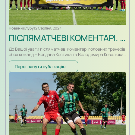
Новини клубу
12 Серпня, 2024
ПІСЛЯМАТЧЕВІ КОМЕНТАРІ. БОГДАН КОСТИК ТА ВОЛОДИМИР КОВАЛЮК
До Вашої уваги післяматчеві коментарі головних тренерів
обох команд – Богдана Костика та Володимира Ковалюка.
Переглянути публікацію