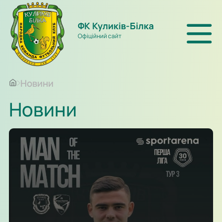
ФК Куликів-Білка
Офіційний сайт
Новини
Новини