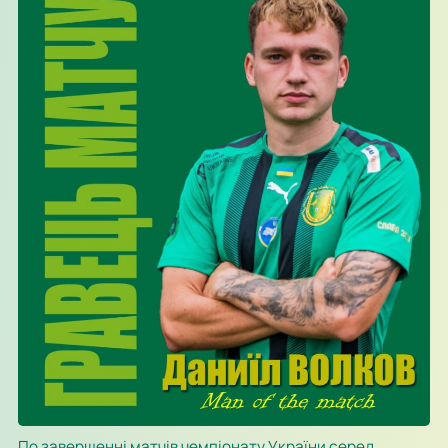
По завершенні матчів чемпіонату України серед