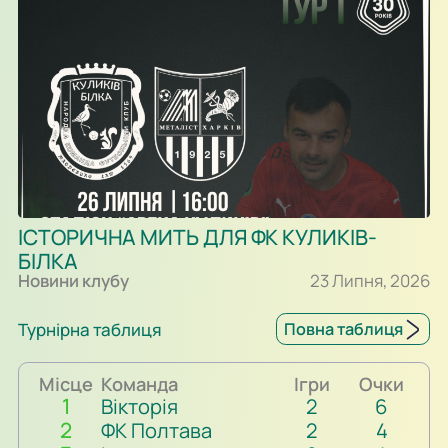
ІСТОРИЧНА МИТЬ ДЛЯ ФК КУЛИКІВ-
БІЛКА
Новини клубу
23 Липня, 2026
Турнірна таблиця
Повна таблиця
Місце
Команда
Ігри
Очки
1
Вікторія
2
6
2
ФК Полтава
2
4