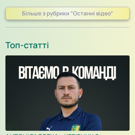
Більше з рубрики “Останні відео”
Топ-статті