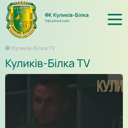
ФК Куликів-Білка
Офіційний сайт
Куликів-Білка TV
Куликів-Білка TV