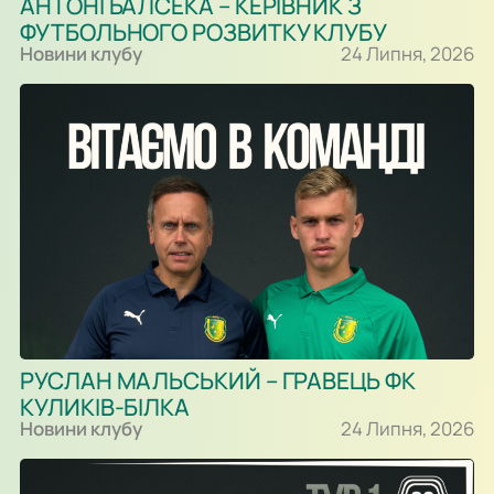
АНТОНІ БАЛСЕКА – КЕРІВНИК З
ФУТБОЛЬНОГО РОЗВИТКУ КЛУБУ
Новини клубу
24 Липня, 2026
РУСЛАН МАЛЬСЬКИЙ – ГРАВЕЦЬ ФК
КУЛИКІВ-БІЛКА
Новини клубу
24 Липня, 2026