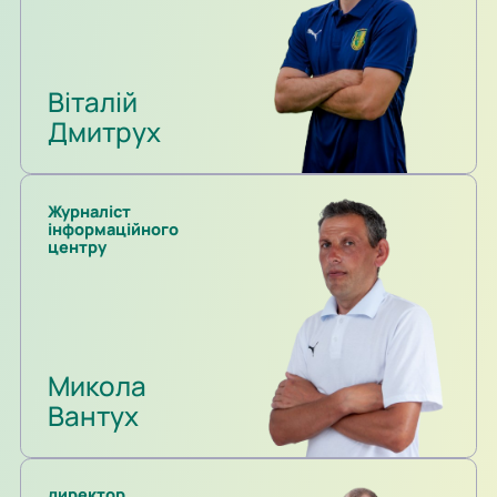
Віталій
Дмитрух
Журналіст
інформаційного
центру
Микола
Вантух
директор