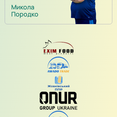
Микола
Породко