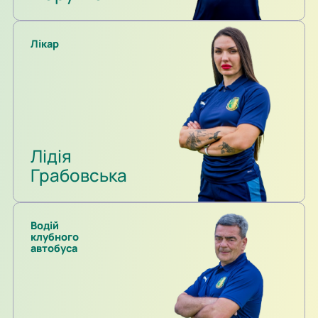
Лікар
Лідія
Грабовська
Водій
клубного
автобуса