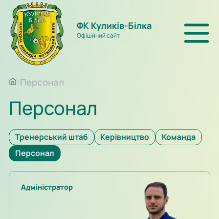
ФК Куликів-Білка
Офіційний сайт
Персонал
Персонал
Тренерський штаб
Керівництво
Команда
Персонал
Адміністратор