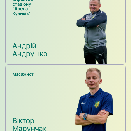
стадіону
"Арена
Куликів"
Андрій
Андрушко
Масажист
Віктор
Марунчак