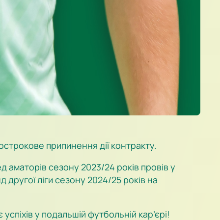
острокове припинення дії контракту.
д аматорів сезону 2023/24 років провів у
 другої ліги сезону 2024/25 років на
успіхів у подальшій футбольній кар’єрі!