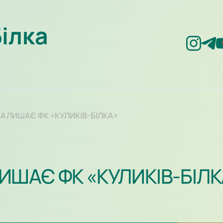
Білка
АЛИШАЄ ФК «КУЛИКІВ-БІЛКА»
ШАЄ ФК «КУЛИКІВ-БІЛК