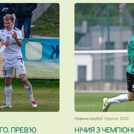
Новини клубу
5 Серпня, 2026
ГО. ПРЕВ’Ю
НІЧИЯ З ЧЕМПІОН