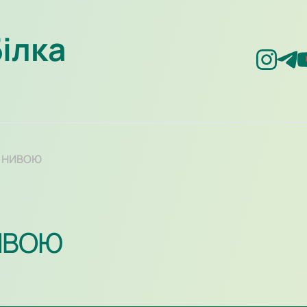
Білка
З НИВОЮ
ИВОЮ