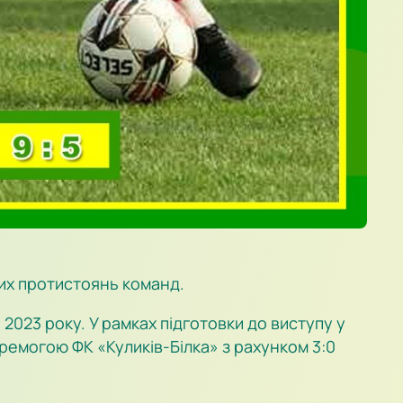
них протистоянь команд.
023 року. У рамках підготовки до виступу у
ремогою ФК «Куликів-Білка» з рахунком 3:0