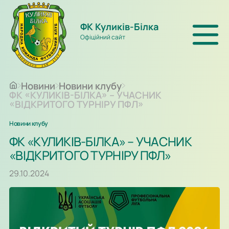
ФК Куликів-Білка
Офіційний сайт
Новини
Новини клубу
ФК «КУЛИКІВ-БІЛКА» – УЧАСНИК
«ВІДКРИТОГО ТУРНІРУ ПФЛ»
Новини клубу
ФК «КУЛИКІВ-БІЛКА» – УЧАСНИК
«ВІДКРИТОГО ТУРНІРУ ПФЛ»
29.10.2024