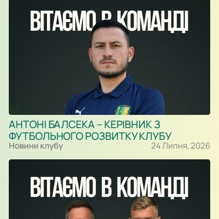
АНТОНІ БАЛСЕКА – КЕРІВНИК З
ФУТБОЛЬНОГО РОЗВИТКУ КЛУБУ
Новини клубу
24 Липня, 2026