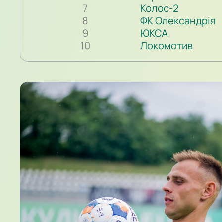
7
Колос-2
8
ФК Олександрія
9
ЮКСА
10
Локомотив