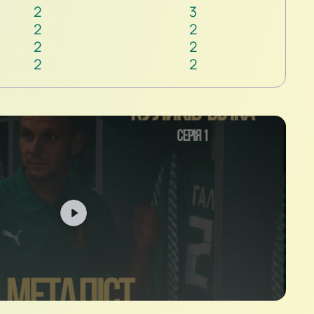
2
3
2
2
2
2
2
2