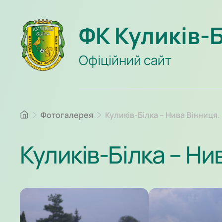
ФК Куликів-
Офіційний сайт
Фотогалерея
Куликів-Білка – Нива Вінниця.
Куликів-Білка – Ни