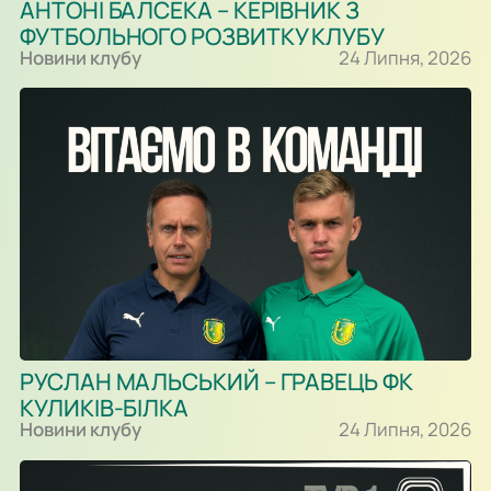
АНТОНІ БАЛСЕКА – КЕРІВНИК З
ФУТБОЛЬНОГО РОЗВИТКУ КЛУБУ
Новини клубу
24 Липня, 2026
РУСЛАН МАЛЬСЬКИЙ – ГРАВЕЦЬ ФК
КУЛИКІВ-БІЛКА
Новини клубу
24 Липня, 2026