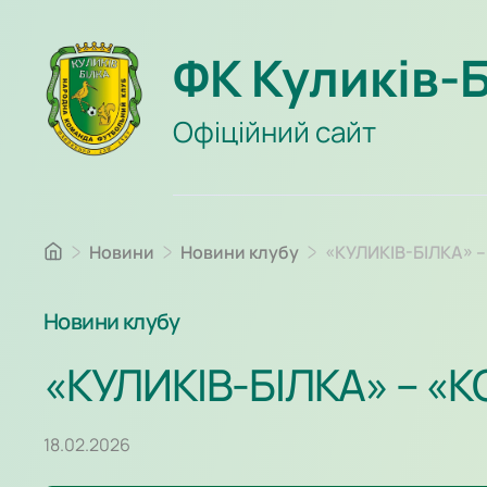
ФК Куликів-
Офіційний сайт
Новини
Новини клубу
«КУЛИКІВ-БІЛКА» 
Новини клубу
«КУЛИКІВ-БІЛКА» – «
18.02.2026