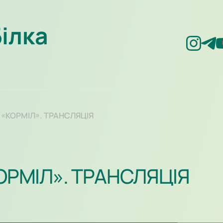
Білка
– «КОРМІЛ». ТРАНСЛЯЦІЯ
КОРМІЛ». ТРАНСЛЯЦІЯ