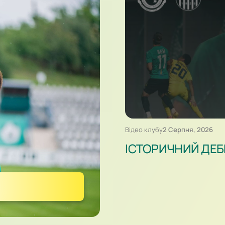
Відео клубу
2 Серпня, 2026
ІСТОРИЧНИЙ ДЕБЮ