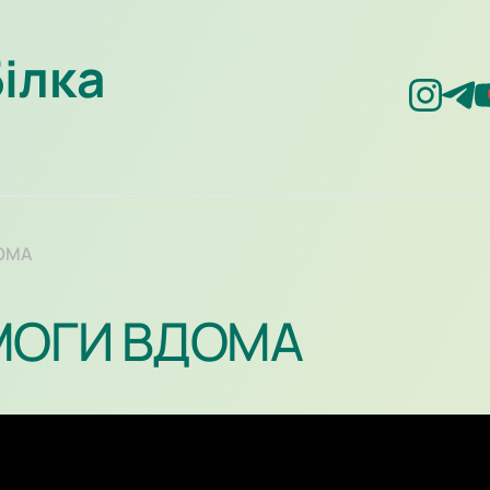
Білка
ОМА
МОГИ ВДОМА