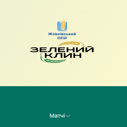
Матчі