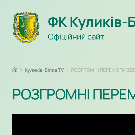
ФК Куликів-
Офіційний сайт
Куликів-Білка TV
РОЗГРОМНІ ПЕРЕМОГИ ВД
РОЗГРОМНІ ПЕРЕ