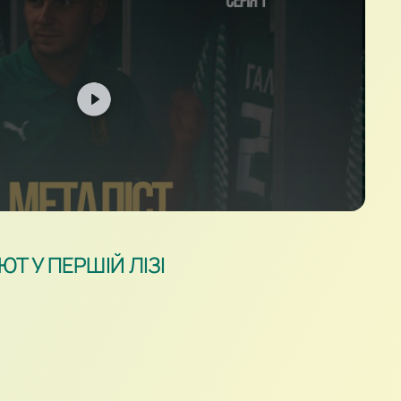
Т У ПЕРШІЙ ЛІЗІ