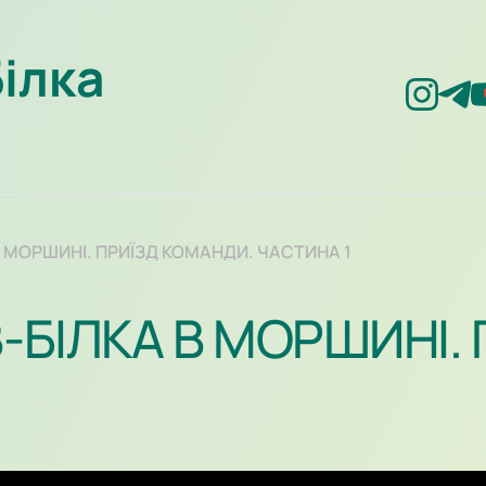
Білка
В МОРШИНІ. ПРИЇЗД КОМАНДИ. ЧАСТИНА 1
В-БІЛКА В МОРШИНІ.