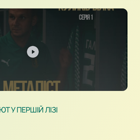
Т У ПЕРШІЙ ЛІЗІ