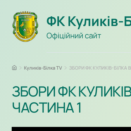
ФК Куликів-
Офіційний сайт
Куликів-Білка TV
ЗБОРИ ФК КУЛИКІВ-БІЛКА 
ЗБОРИ ФК КУЛИКІ
ЧАСТИНА 1