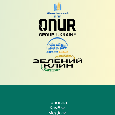
головна
Клуб
Медіа