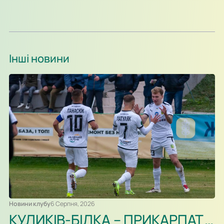
Інші новини
Новини клубу
6 Серпня, 2026
КУЛИКІВ-БІЛКА – ПРИКАРПАТТЯ-БЛАГО. ПРЕВ’Ю, ВІДЕОТРАНСЛЯЦІЯ