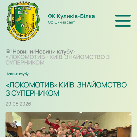
ФК Куликів-Білка
Офіційний сайт
Новини
Новини клубу
«ЛОКОМОТИВ» КИЇВ. ЗНАЙОМСТВО З
СУПЕРНИКОМ
Новини клубу
«ЛОКОМОТИВ» КИЇВ. ЗНАЙОМСТВО
З СУПЕРНИКОМ
29.05.2026