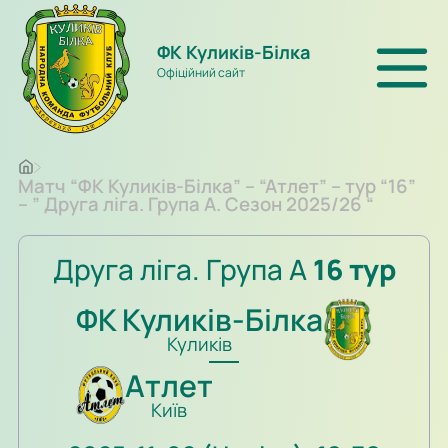
ФК Куликів-Білка
Офіційний сайт
Матч “ФК Куликів-Білка” – “Атлет” – тур “16”
– ” Друга ліга. Група А. Сезон 2025/26 “
Друга ліга. Група А
16 тур
ФК Куликів-Білка
Куликів
Атлет
Київ