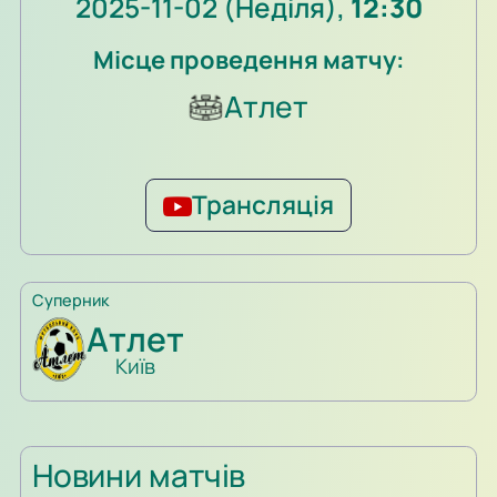
2025-11-02 (Неділя),
12:30
Місце проведення матчу:
Атлет
Трансляція
Суперник
Атлет
Київ
Новини матчів