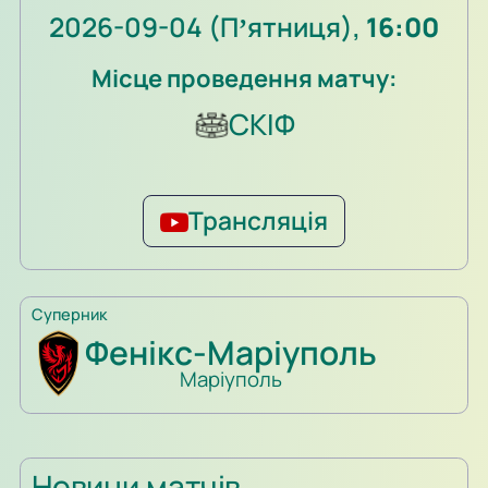
2026-09-04 (Пʼятниця),
16:00
Місце проведення матчу:
СКІФ
Трансляція
Суперник
Фенікс-Маріуполь
Маріуполь
Новини матчів