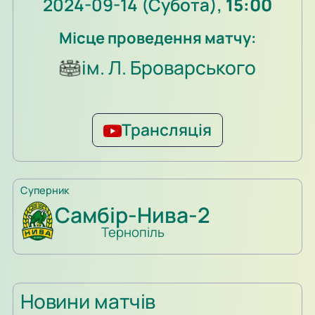
2024-09-14 (Субота),
15:00
Місце проведення матчу:
ім. Л. Броварського
Трансляція
Суперник
Самбір-Нива-2
Тернопіль
Новини матчів