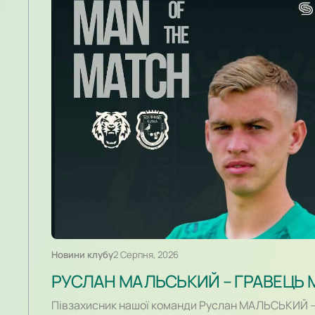
Новини клубу
2 Серпня, 2026
РУСЛАН МАЛЬСЬКИЙ – ГРАВЕЦЬ 
Півзахисник нашої команди Руслан МАЛЬСЬКИЙ –