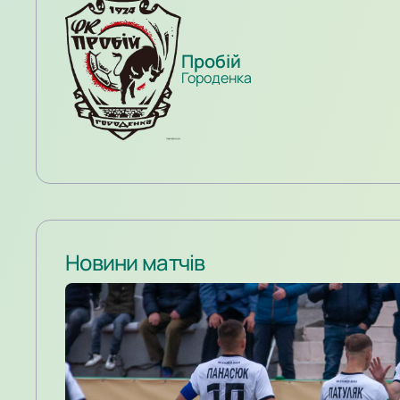
Пробій
Городенка
Новини матчів