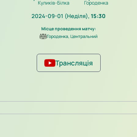
Куликів-Білка
Городенка
2024-09-01 (Неділя),
15:30
Місце проведення матчу:
Городенка, Центральний
Трансляція