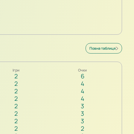
Повна таблиця
Ігри
Очки
2
6
2
4
2
4
2
4
2
3
2
3
2
3
2
2