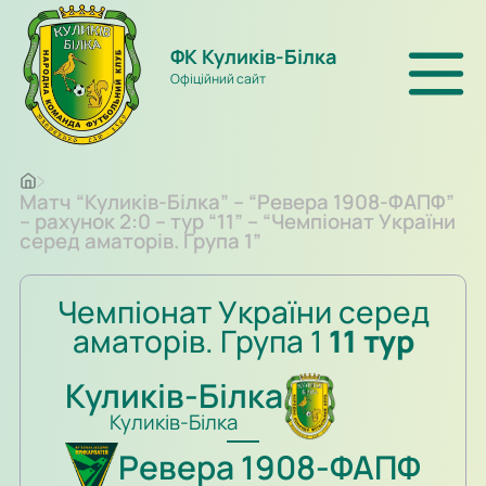
ФК Куликів-Білка
Офіційний сайт
Матч “Куликів-Білка” – “Ревера 1908-ФАПФ”
– рахунок 2:0 – тур “11” – “Чемпіонат України
серед аматорів. Група 1”
Чемпіонат України серед
аматорів. Група 1
11 тур
Куликів-Білка
Куликів-Білка
Ревера 1908-ФАПФ