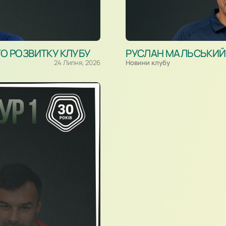
ГО РОЗВИТКУ КЛУБУ
РУСЛАН МАЛЬСЬКИЙ –
24 Липня, 2026
Новини клубу