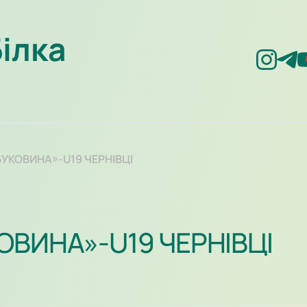
Білка
УКОВИНА»-U19 ЧЕРНІВЦІ
ОВИНА»-U19 ЧЕРНІВЦІ