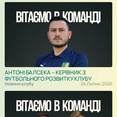
АНТОНІ БАЛСЕКА – КЕРІВНИК З
ФУТБОЛЬНОГО РОЗВИТКУ КЛУБУ
Новини клубу
24 Липня, 2026