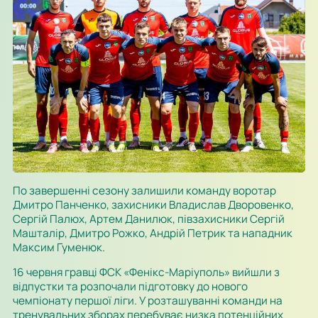
По завершенні сезону залишили команду воротар
Дмитро Панченко, захисники Владислав Дворовенко,
Сергій Палюх, Артем Данилюк, півзахисники Сергій
Машталір, Дмитро Рожко, Андрій Петрик та нападник
Максим Гуменюк.
16 червня гравці ФСК «Фенікс-Маріуполь» вийшли з
відпустки та розпочали підготовку до нового
чемпіонату першої ліги. У розташуванні команди на
тренувальних зборах перебуває низка потенційних