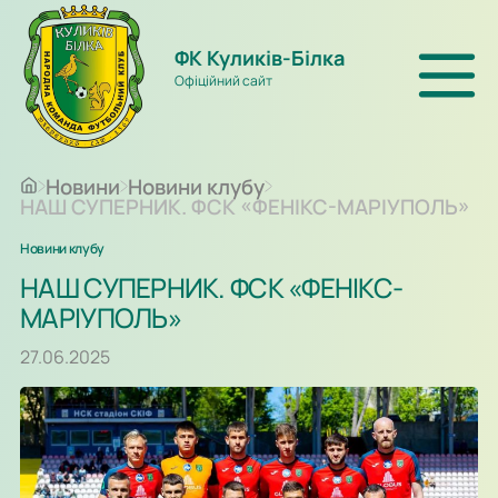
ФК Куликів-Білка
Офіційний сайт
Новини
Новини клубу
НАШ СУПЕРНИК. ФСК «ФЕНІКС-МАРІУПОЛЬ»
Новини клубу
НАШ СУПЕРНИК. ФСК «ФЕНІКС-
МАРІУПОЛЬ»
27.06.2025