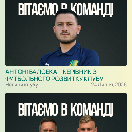
АНТОНІ БАЛСЕКА – КЕРІВНИК З
ФУТБОЛЬНОГО РОЗВИТКУ КЛУБУ
Новини клубу
24 Липня, 2026