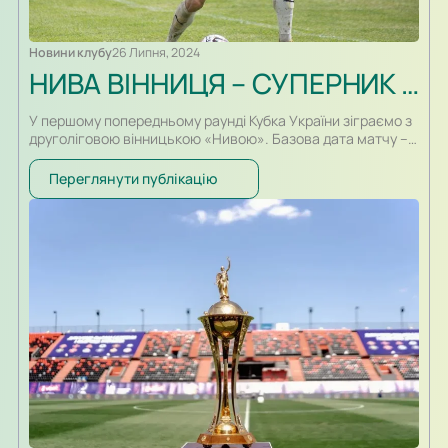
Новини клубу
26 Липня, 2024
НИВА ВІННИЦЯ – СУПЕРНИК У КУБКУ УКРАЇНИ
У першому попередньому раунді Кубка України зіграємо з
друголіговою вінницькою «Нивою». Базова дата матчу – 3
серпня. Наша команда цей матч проведе вдома.
Переглянути публікацію