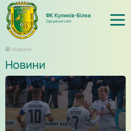
ФК Куликів-Білка
Офіційний сайт
Новини
Новини