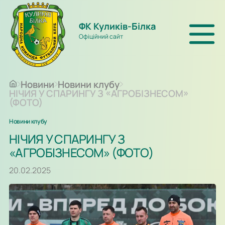
ФК Куликів-Білка
Офіційний сайт
Новини
Новини клубу
НІЧИЯ У СПАРИНГУ З «АГРОБІЗНЕСОМ»
(ФОТО)
Новини клубу
НІЧИЯ У СПАРИНГУ З
«АГРОБІЗНЕСОМ» (ФОТО)
20.02.2025