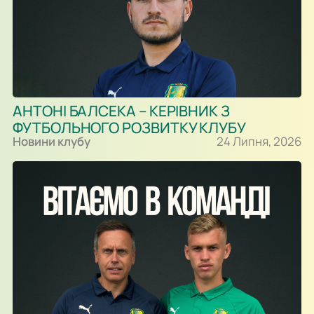
АНТОНІ БАЛСЕКА – КЕРІВНИК З
ФУТБОЛЬНОГО РОЗВИТКУ КЛУБУ
Новини клубу
24 Липня, 2026