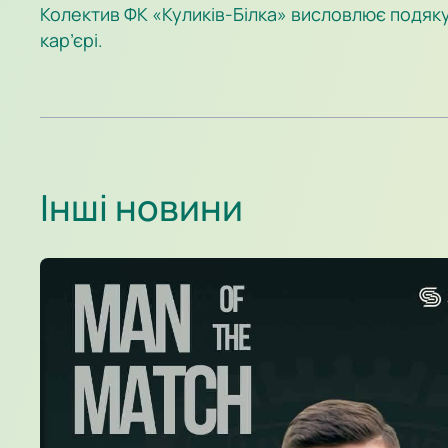
Колектив ФК «Куликів-Білка» висловлює подяку
кар’єрі.
Інші новини