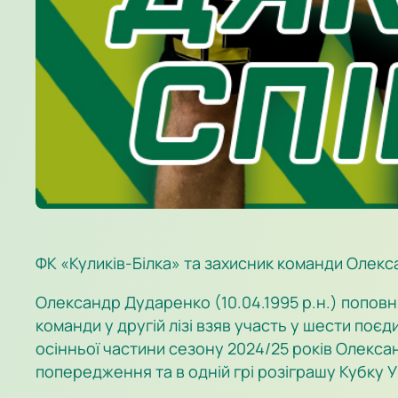
ФК «Куликів-Білка» та захисник команди Олекс
Олександр Дударенко (10.04.1995 р.н.) поповни
команди у другій лізі взяв участь у шести по
осінньої частини сезону 2024/25 років Олексан
попередження та в одній грі розіграшу Кубку У