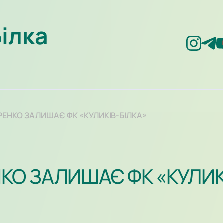
Білка
ЕНКО ЗАЛИШАЄ ФК «КУЛИКІВ-БІЛКА»
О ЗАЛИШАЄ ФК «КУЛИК