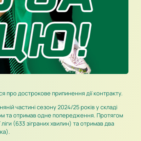
ся про дострокове припинення дії контракту.
яній частині сезону 2024/25 років у складі
олом та отримав одне попередження. Протягом
ліги (633 зіграних хвилин) та отримав два
ка).