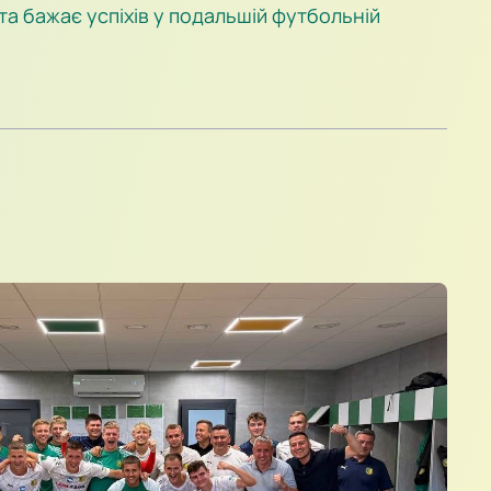
а бажає успіхів у подальшій футбольній