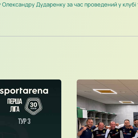
 Олександру Дударенку за час проведений у клубі т