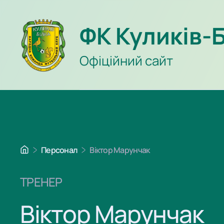
ФК Куликів-
Офіційний сайт
Персонал
Віктор Марунчак
ТРЕНЕР
Віктор Марунчак