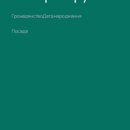
Громадянство
Дата народження
Посада