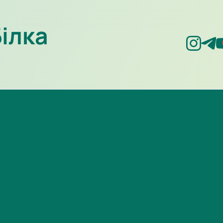
Білка