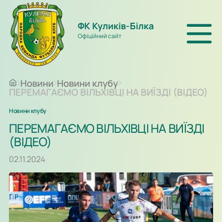
ФК Куликів-Білка
Офіційний сайт
Новини
Новини клубу
ПЕРЕМАГАЄМО ВІЛЬХІВЦІ НА ВИЇЗДІ (ВІДЕО)
Новини клубу
ПЕРЕМАГАЄМО ВІЛЬХІВЦІ НА ВИЇЗДІ
(ВІДЕО)
02.11.2024