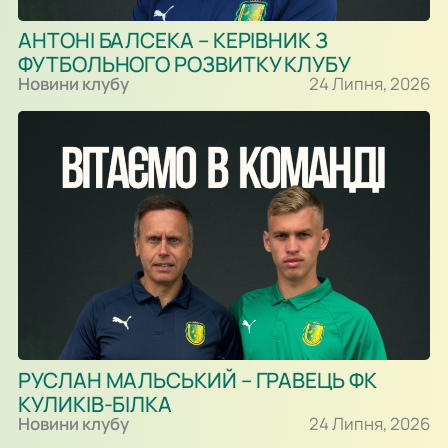
АНТОНІ БАЛСЕКА – КЕРІВНИК З
ФУТБОЛЬНОГО РОЗВИТКУ КЛУБУ
Новини клубу
24 Липня, 2026
РУСЛАН МАЛЬСЬКИЙ – ГРАВЕЦЬ ФК
КУЛИКІВ-БІЛКА
Новини клубу
24 Липня, 2026