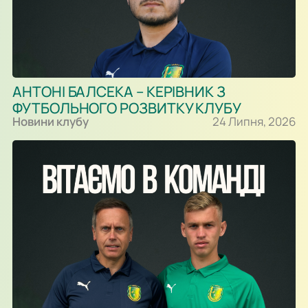
АНТОНІ БАЛСЕКА – КЕРІВНИК З
ФУТБОЛЬНОГО РОЗВИТКУ КЛУБУ
Новини клубу
24 Липня, 2026