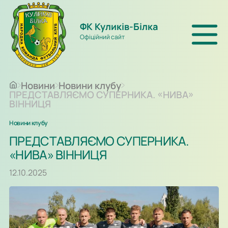
ФК Куликів-Білка
Офіційний сайт
Новини
Новини клубу
ПРЕДСТАВЛЯЄМО СУПЕРНИКА. «НИВА»
ВІННИЦЯ
Новини клубу
ПРЕДСТАВЛЯЄМО СУПЕРНИКА.
«НИВА» ВІННИЦЯ
12.10.2025