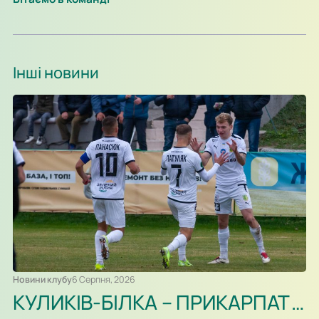
Інші новини
Новини клубу
6 Серпня, 2026
КУЛИКІВ-БІЛКА – ПРИКАРПАТТЯ-БЛАГО. ПРЕВ’Ю, ВІДЕОТРАНСЛЯЦІЯ