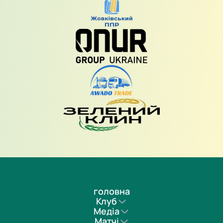
головна
Клуб
Медіа
Матчі