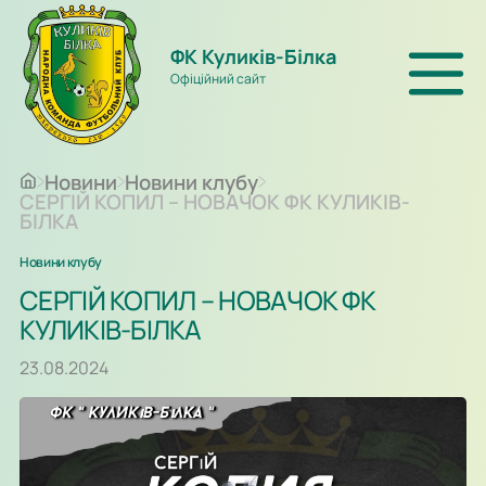
ФК Куликів-Білка
Офіційний сайт
Новини
Новини клубу
СЕРГІЙ КОПИЛ – НОВАЧОК ФК КУЛИКІВ-
БІЛКА
Новини клубу
СЕРГІЙ КОПИЛ – НОВАЧОК ФК
КУЛИКІВ-БІЛКА
23.08.2024