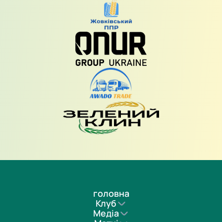
головна
Клуб
Медіа