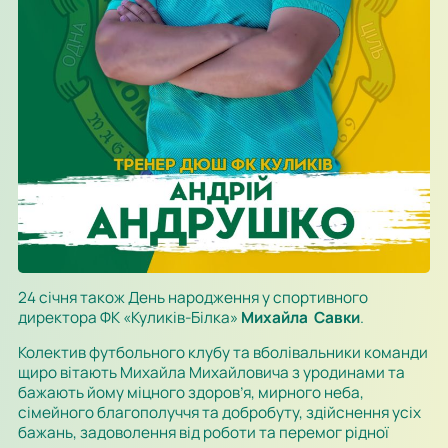
24 січня також День народження у спортивного
директора ФК «Куликів-Білка»
Михайла Савки
.
Колектив футбольного клубу та вболівальники команди
щиро вітають Михайла Михайловича з уродинами та
бажають йому міцного здоров’я, мирного неба,
сімейного благополуччя та добробуту, здійснення усіх
бажань, задоволення від роботи та перемог рідної