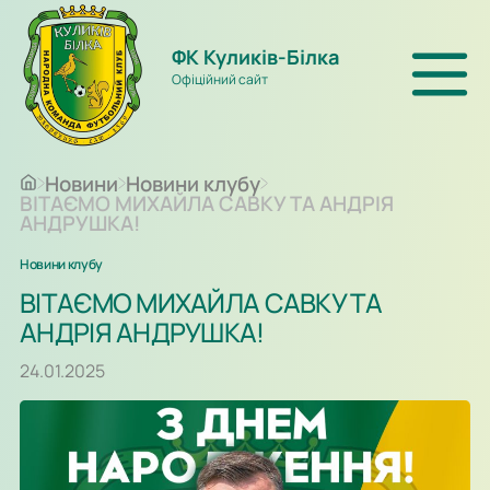
ФК Куликів-Білка
Офіційний сайт
Новини
Новини клубу
ВІТАЄМО МИХАЙЛА САВКУ ТА АНДРІЯ
АНДРУШКА!
Новини клубу
ВІТАЄМО МИХАЙЛА САВКУ ТА
АНДРІЯ АНДРУШКА!
24.01.2025