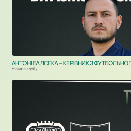
АНТОНІ БАЛСЕКА – КЕРІВНИК З ФУТБОЛЬНО
Новини клубу