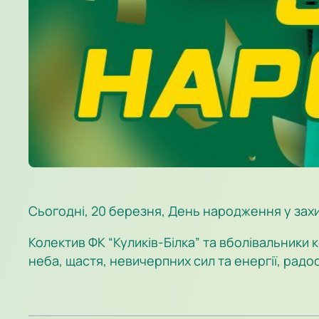
Сьогодні, 20 березня, День народження у зах
Колектив ФК “Куликів-Білка” та вболівальники
неба, щастя, невичерпних сил та енергії, радос