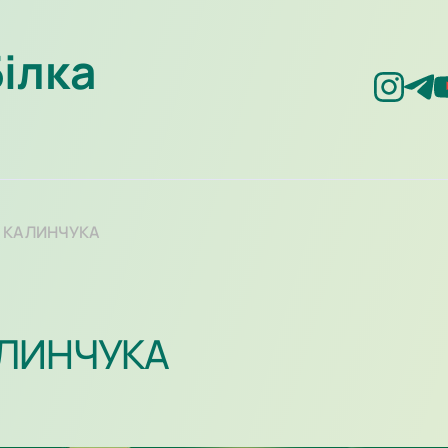
Білка
Я КАЛИНЧУКА
АЛИНЧУКА