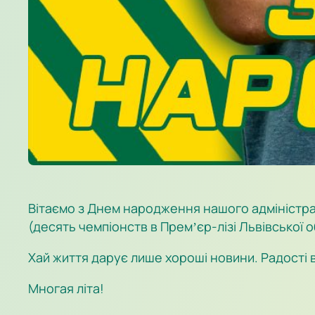
Вітаємо з Днем народження нашого адміністрат
(десять чемпіонств в Премʼєр-лізі Львівської о
Хай життя дарує лише хороші новини. Радості в 
Многая літа!