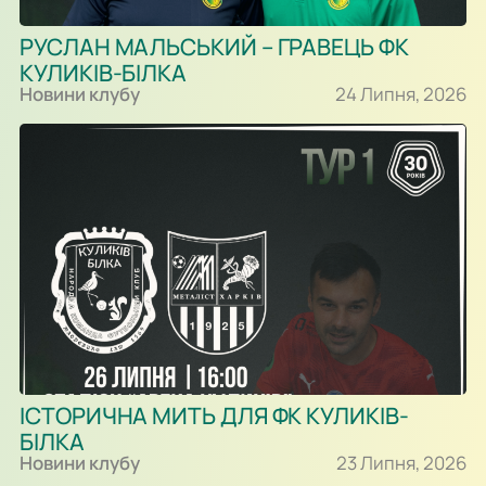
РУСЛАН МАЛЬСЬКИЙ – ГРАВЕЦЬ ФК
КУЛИКІВ-БІЛКА
Новини клубу
24 Липня, 2026
ІСТОРИЧНА МИТЬ ДЛЯ ФК КУЛИКІВ-
БІЛКА
Новини клубу
23 Липня, 2026