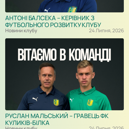
АНТОНІ БАЛСЕКА – КЕРІВНИК З
ФУТБОЛЬНОГО РОЗВИТКУ КЛУБУ
Новини клубу
24 Липня, 2026
РУСЛАН МАЛЬСЬКИЙ – ГРАВЕЦЬ ФК
КУЛИКІВ-БІЛКА
Новини клубу
24 Липня, 2026