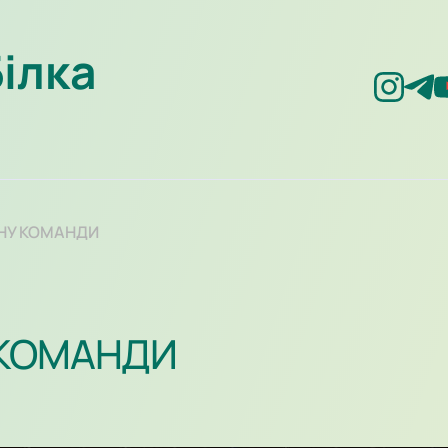
Білка
НУ КОМАНДИ
 КОМАНДИ