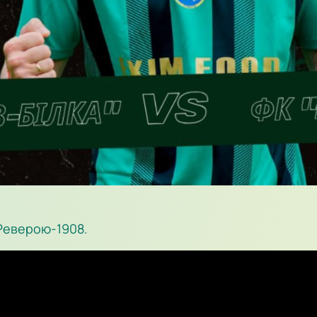
 Реверою-1908.