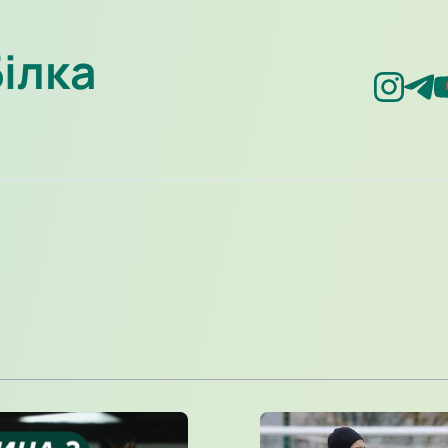
Білка