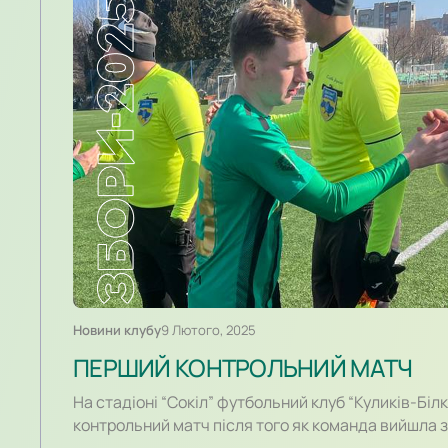
Новини клубу
9 Лютого, 2025
ПЕРШИЙ КОНТРОЛЬНИЙ МАТЧ
На стадіоні “Сокіл” футбольний клуб “Куликів-Біл
контрольний матч після того як команда вийшла 