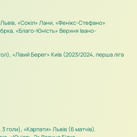
» Львів, «Сокіл» Лани, «Фенікс-Стефано»
брка, «Благо-Юність» Верхня Івано-
ол), «Лівий Берег» Київ (2023/2024, перша ліга
3 голи), «Карпати» Львів (6 матчів).