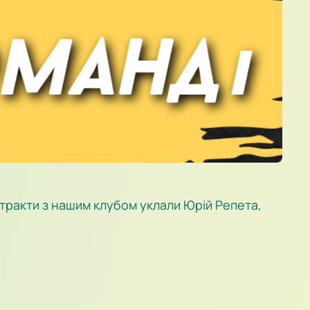
тракти з нашим клубом уклали Юрій Репета,