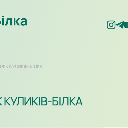
Білка
 ФК КУЛИКІВ-БІЛКА
 КУЛИКІВ-БІЛКА