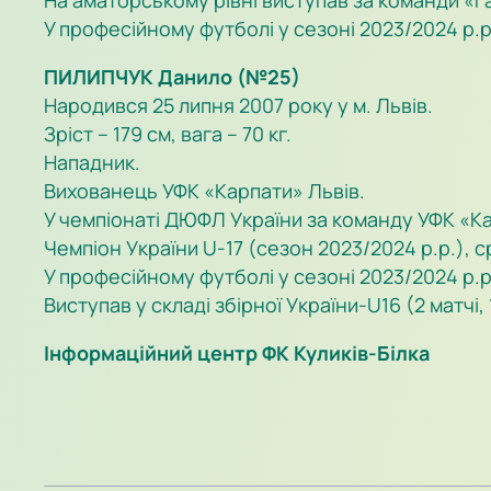
На аматорському рівні виступав за команди «Г
У професійному футболі у сезоні 2023/2024 р.р. 
ПИЛИПЧУК Данило (№25)
Народився 25 липня 2007 року у м. Львів.
Зріст – 179 см, вага – 70 кг.
Нападник.
Вихованець УФК «Карпати» Львів.
У чемпіонаті ДЮФЛ України за команду УФК «Карп
Чемпіон України U-17 (сезон 2023/2024 р.р.), с
У професійному футболі у сезоні 2023/2024 р.р.
Виступав у складі збірної України-U16 (2 матчі, 1
Інформаційний центр ФК Куликів-Білка