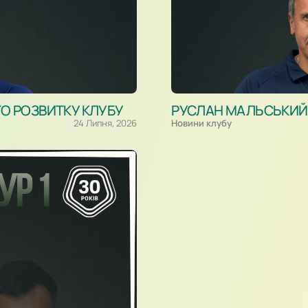
ГО РОЗВИТКУ КЛУБУ
РУСЛАН МАЛЬСЬКИЙ –
24 Липня, 2026
Новини клубу