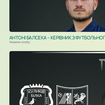
АНТОНІ БАЛСЕКА – КЕРІВНИК З ФУТБОЛЬНО
Новини клубу