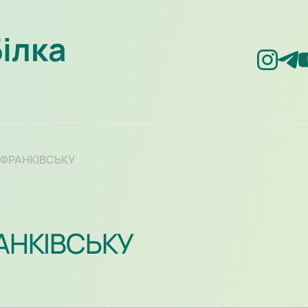
Білка
О-ФРАНКІВСЬКУ
РАНКІВСЬКУ