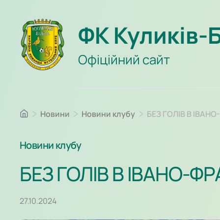
ФК Куликів-
Офіційний сайт
Новини
Новини клубу
БЕЗ ГОЛІВ В ІВАН
Новини клубу
БЕЗ ГОЛІВ В ІВАНО-Ф
27.10.2024