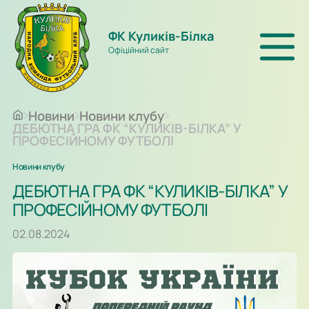
ФК Куликів-Білка
Офіційний сайт
Новини
Новини клубу
ДЕБЮТНА ГРА ФК “КУЛИКІВ-БІЛКА” У
ПРОФЕСІЙНОМУ ФУТБОЛІ
Новини клубу
ДЕБЮТНА ГРА ФК “КУЛИКІВ-БІЛКА” У
ПРОФЕСІЙНОМУ ФУТБОЛІ
02.08.2024