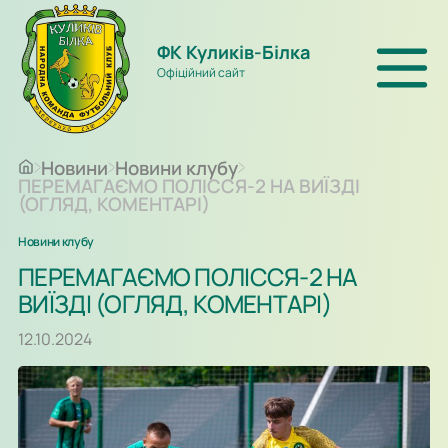
ФК Куликів-Білка
Офіційний сайт
Новини
Новини клубу
ПЕРЕМАГАЄМО ПОЛІССЯ-2 НА ВИЇЗДІ
(ОГЛЯД, КОМЕНТАРІ)
Новини клубу
ПЕРЕМАГАЄМО ПОЛІССЯ-2 НА
ВИЇЗДІ (ОГЛЯД, КОМЕНТАРІ)
12.10.2024