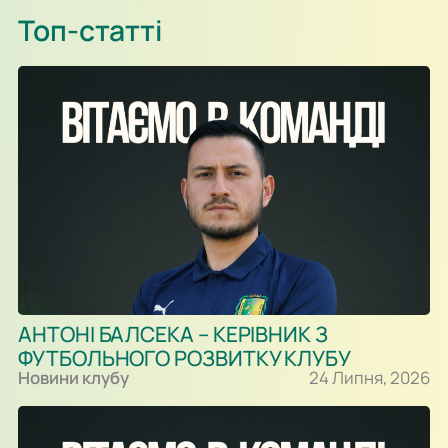
Топ-статті
АНТОНІ БАЛСЕКА – КЕРІВНИК З
ФУТБОЛЬНОГО РОЗВИТКУ КЛУБУ
Новини клубу
24 Липня, 2026