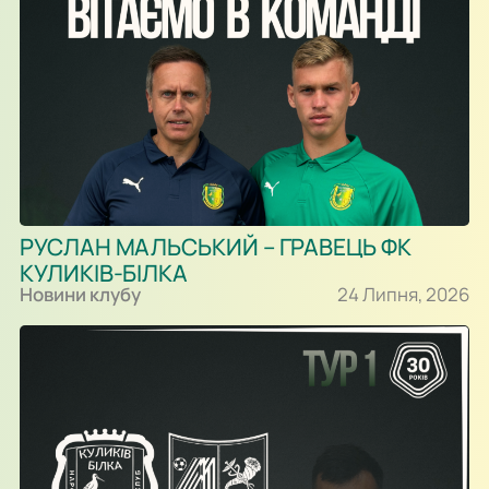
РУСЛАН МАЛЬСЬКИЙ – ГРАВЕЦЬ ФК
КУЛИКІВ-БІЛКА
Новини клубу
24 Липня, 2026