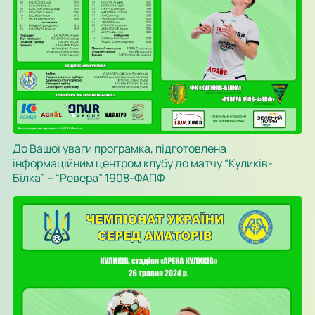
До Вашої уваги програмка, підготовлена
інформаційним центром клубу до матчу “Куликів-
Білка” – “Ревера” 1908-ФАПФ